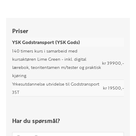
Priser
YSK Godstransport (YSK Gods)
140 timers kurs i samarbeid med
kursaktøren Lime Green - inkl. digital
kr 39900,-
lærebok, teoritentamen m/tester og praktisk
kjøring.
Yrkesutdannelse utvidelse til Godstransport
kr 19500,-
35T
Har du spørsmål?