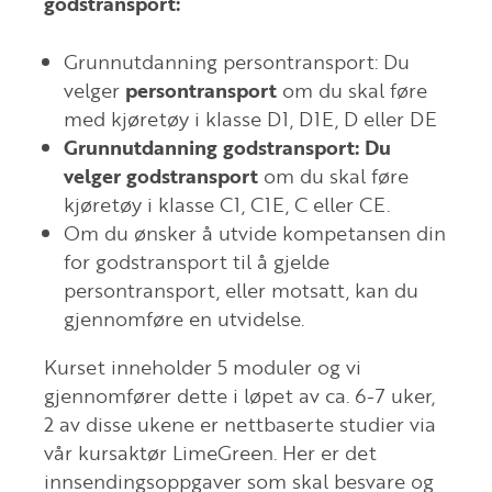
godstransport:
Grunnutdanning persontransport: Du
velger
persontransport
om du skal føre
med kjøretøy i klasse D1, D1E, D eller DE
Grunnutdanning godstransport: Du
velger godstransport
om du skal føre
kjøretøy i klasse C1, C1E, C eller CE.
Om du ønsker å utvide kompetansen din
for godstransport til å gjelde
persontransport, eller motsatt, kan du
gjennomføre en utvidelse.
Kurset inneholder 5 moduler og vi
gjennomfører dette i løpet av ca. 6-7 uker,
2 av disse ukene er nettbaserte studier via
vår kursaktør LimeGreen. Her er det
innsendingsoppgaver som skal besvare og