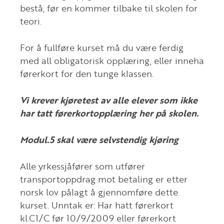
bestå, før en kommer tilbake til skolen for
teori.
For å fullføre kurset må du være ferdig
med all obligatorisk opplæring, eller inneha
førerkort for den tunge klassen.
Vi krever kjøretest av alle elever som ikke
har tatt førerkortopplæring her på skolen.
Modul.5 skal være selvstendig kjøring
Alle yrkessjåfører som utfører
transportoppdrag mot betaling er etter
norsk lov pålagt å gjennomføre dette
kurset. Unntak er: Har hatt førerkort
kl.C1/C før 10/9/2009 eller førerkort