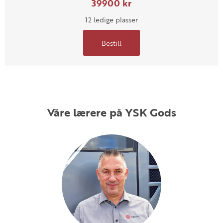
39900 kr
12 ledige plasser
Bestill
Våre lærere på YSK Gods