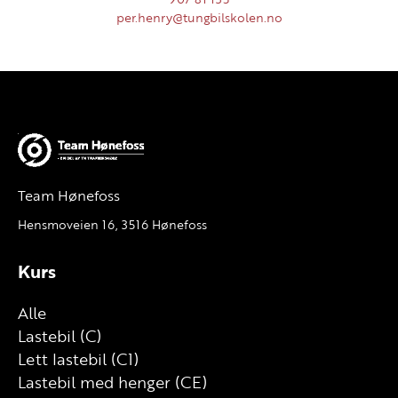
per.henry@tungbilskolen.no
Team Hønefoss
Hensmoveien 16, 3516 Hønefoss
Kurs
Alle
Lastebil (C)
Lett lastebil (C1)
Lastebil med henger (CE)