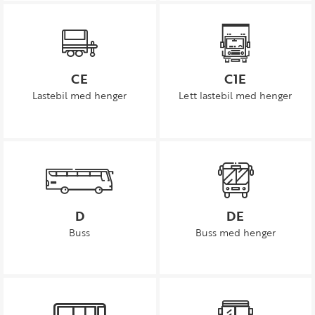
CE
C1E
Lastebil med henger
Lett lastebil med henger
D
DE
Buss
Buss med henger