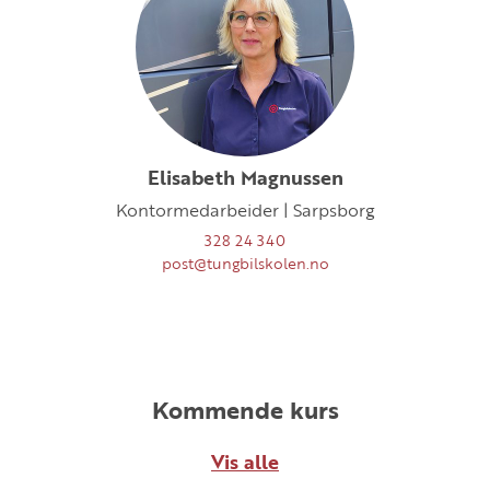
Elisabeth Magnussen
Kontormedarbeider | Sarpsborg
328 24 340
post@tungbilskolen.no
Kommende kurs
Vis alle