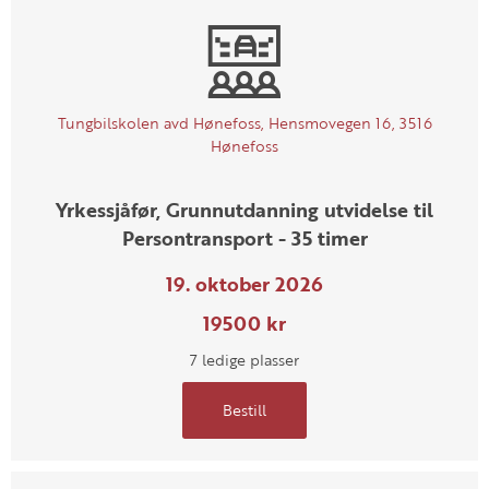
Tungbilskolen avd Hønefoss, Hensmovegen 16, 3516
Hønefoss
Yrkessjåfør, Grunnutdanning utvidelse til
Persontransport - 35 timer
19. oktober 2026
19500 kr
7 ledige plasser
Bestill