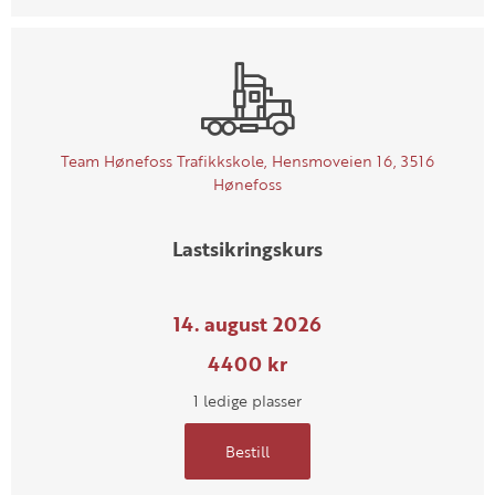
Team Hønefoss Trafikkskole, Hensmoveien 16, 3516
Hønefoss
Lastsikringskurs
14. august 2026
4400 kr
1 ledige plasser
Bestill