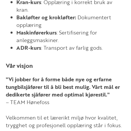
Kran-kurs
: Opplæring i korrekt bruk av
kran.
Bakløfter og krokløfter:
Dokumentert
opplæring
Maskinførerkurs
: Sertifisering for
anleggsmaskiner.
ADR-kurs
: Transport av farlig gods.
Vår visjon
"Vi jobber for å forme både nye og erfarne
tungbilsjåfører til å bli best mulig. Vårt mål er
dedikerte sjåfører med optimal kjørestil."
– TEAM Hønefoss
Velkommen til et lærerikt miljø hvor kvalitet,
trygghet og profesjonell opplæring står i fokus.