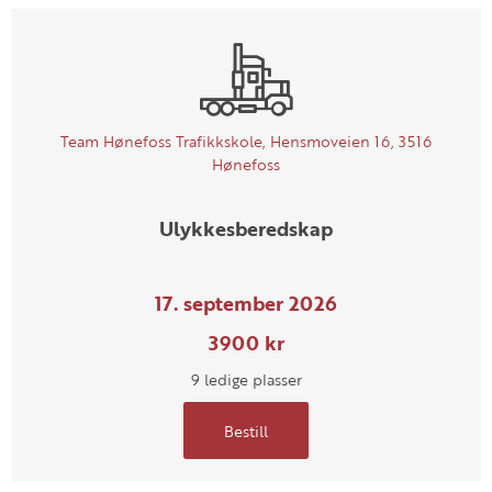
Team Hønefoss Trafikkskole, Hensmoveien 16, 3516
Hønefoss
Ulykkesberedskap
17. september 2026
3900 kr
9 ledige plasser
Bestill