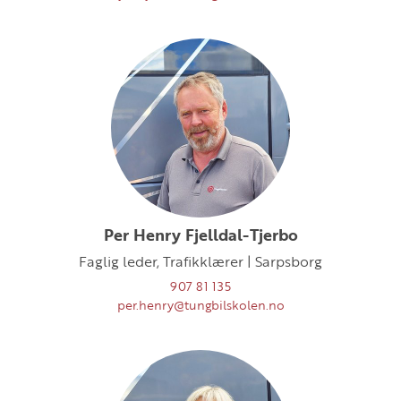
Per Henry Fjelldal-Tjerbo
Faglig leder, Trafikklærer | Sarpsborg
907 81 135
per.henry@tungbilskolen.no