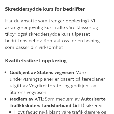
Skreddersydde kurs for bedrifter
Har du ansatte som trenger opplæring? Vi
arrangerer jevnlig kurs i alle våre klasser og
tilbyr også skreddersydde kurs tilpasset
bedriftens behov. Kontakt oss for en løsning
som passer din virksomhet.
Kvalitetssikret opplæring
Godkjent av Statens vegvesen
: Våre
undervisningsplaner er basert på læreplaner
utgitt av Vegdirektoratet og godkjent av
Statens vegvesen.
Medlem av ATL
: Som medlem av
Autoriserte
Trafikkskolers Landsforbund (ATL)
sikrer vi:
Høyt faglig nivå blant våre trafikklærere og