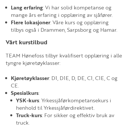
Lang erfaring
: Vi har solid kompetanse og
mange års erfaring i opplæring av sjåfører.
Flere lokasjoner
: Våre kurs og opplæring
tilbys også i Drammen, Sarpsborg og Hamar.
Vårt kurstilbud
TEAM Hønefoss tilbyr kvalifisert opplæring i alle
tyngre kjøretøyklasser:
Kjøretøyklasser
: D1, D1E, D, DE, C1, C1E, C og
CE.
Spesialkurs
:
YSK-kurs
: Yrkessjåførkompetansekurs i
henhold til Yrkessjåførdirektivet.
Truck-kurs
: For sikker og effektiv bruk av
truck.