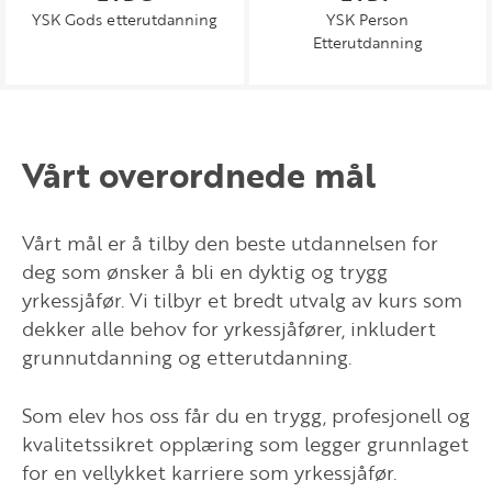
YSK Gods etterutdanning
YSK Person
Etterutdanning
Vårt overordnede mål
Vårt mål er å tilby den beste utdannelsen for
deg som ønsker å bli en dyktig og trygg
yrkessjåfør. Vi tilbyr et bredt utvalg av kurs som
dekker alle behov for yrkessjåfører, inkludert
grunnutdanning og etterutdanning.
Som elev hos oss får du en trygg, profesjonell og
kvalitetssikret opplæring som legger grunnlaget
for en vellykket karriere som yrkessjåfør.