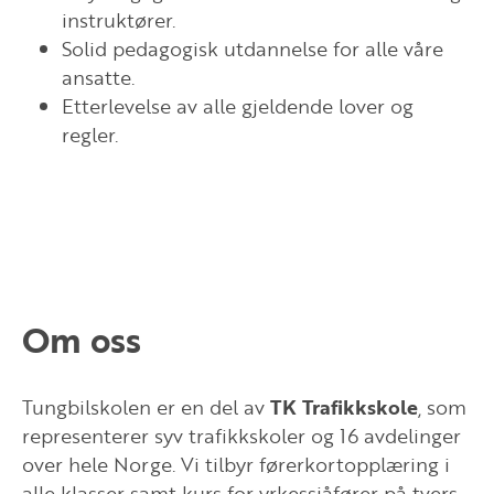
instruktører.
Solid pedagogisk utdannelse for alle våre
ansatte.
Etterlevelse av alle gjeldende lover og
regler.
Om oss
Tungbilskolen er en del av
TK Trafikkskole
, som
representerer syv trafikkskoler og 16 avdelinger
over hele Norge. Vi tilbyr førerkortopplæring i
alle klasser samt kurs for yrkessjåfører på tvers