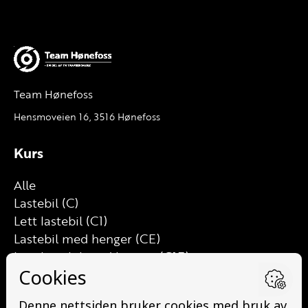
Team Hønefoss
Hensmoveien 16, 3516 Hønefoss
Kurs
Alle
Lastebil (C)
Lett lastebil (C1)
Lastebil med henger (CE)
Lett lastebil med henger (C1E)
Buss (D)
Buss med henger (DE)