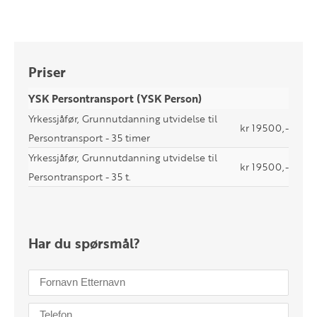
Priser
YSK Persontransport (YSK Person)
Yrkessjåfør, Grunnutdanning utvidelse til
kr 19500,-
Persontransport - 35 timer
Yrkessjåfør, Grunnutdanning utvidelse til
kr 19500,-
Persontransport - 35 t.
Har du spørsmål?