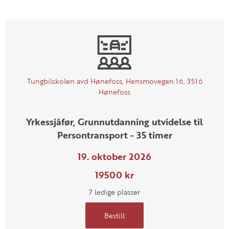
Tungbilskolen avd Hønefoss, Hensmovegen 16, 3516
Hønefoss
Yrkessjåfør, Grunnutdanning utvidelse til
Persontransport - 35 timer
19. oktober 2026
19500 kr
7 ledige plasser
Bestill