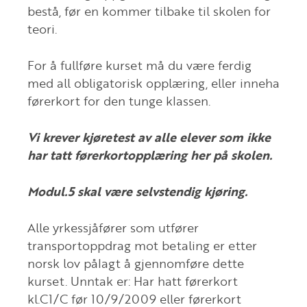
bestå, før en kommer tilbake til skolen for
teori.
For å fullføre kurset må du være ferdig
med all obligatorisk opplæring, eller inneha
førerkort for den tunge klassen.
Vi krever kjøretest av alle elever som ikke
har tatt førerkortopplæring her på skolen.
Modul.5 skal være selvstendig kjøring.
Alle yrkessjåfører som utfører
transportoppdrag mot betaling er etter
norsk lov pålagt å gjennomføre dette
kurset. Unntak er: Har hatt førerkort
kl.C1/C før 10/9/2009 eller førerkort