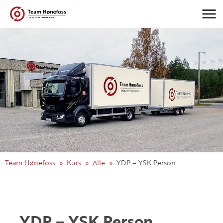
Navigasj
Team Hønefoss
Kurs
Alle
YDP – YSK Person
YDP – YSK Person