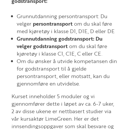
godstransport:
Grunnutdanning persontransport: Du
velger
persontransport
om du skal føre
med kjøretøy i klasse D1, D1E, D eller DE
Grunnutdanning godstransport: Du
velger godstransport
om du skal føre
kjøretøy i klasse C1, C1E, C eller CE.
Om du ønsker å utvide kompetansen din
for godstransport til å gjelde
persontransport, eller motsatt, kan du
gjennomføre en utvidelse.
Kurset inneholder 5 moduler og vi
gjennomfører dette i løpet av ca. 6-7 uker,
2 av disse ukene er nettbasert studier via
vår kursaktør LimeGreen. Her er det
innsendingsoppgaver som skal besvare og