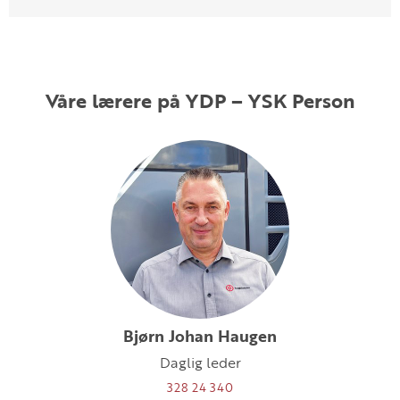
Våre lærere på YDP – YSK Person
Bjørn Johan Haugen
Daglig leder
328 24 340