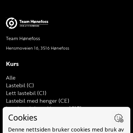
Team Hønefoss
Hensmoveien 16, 3516 Hønefoss
Kurs
Alle
Lastebil (C)
Lett lastebil (C1)
Lastebil med henger (CE)
Lett lastebil med henger (C1E)
Buss (D)
Buss med henger (DE)
Minibuss (D1)