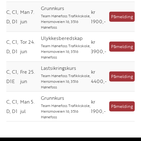
Grunnkurs
C, C1,
Man 7.
kr
Team Hønefoss Trafikkskole,
Påmelding
D, D1
jun
1900,-
Hensmoveien 16, 3516
Hønefoss
Ulykkesberedskap
C, C1,
Tor 24.
kr
Team Hønefoss Trafikkskole,
Påmelding
D, D1
jun
3900,-
Hensmoveien 16, 3516
Hønefoss
Lastsikringskurs
C, C1,
Fre 25.
kr
Team Hønefoss Trafikkskole,
Påmelding
D1E
jun
4400,-
Hensmoveien 16, 3516
Hønefoss
Grunnkurs
C, C1,
Man 5.
kr
Team Hønefoss Trafikkskole,
Påmelding
D, D1
jul
1900,-
Hensmoveien 16, 3516
Hønefoss