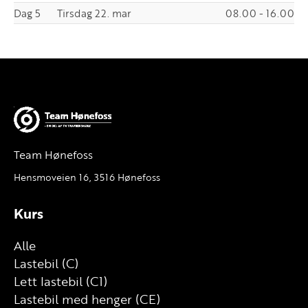
Dag 5
Tirsdag 22. mar
08.00 - 16.00
Team Hønefoss
Hensmoveien 16, 3516 Hønefoss
Kurs
Alle
Lastebil (C)
Lett lastebil (C1)
Lastebil med henger (CE)