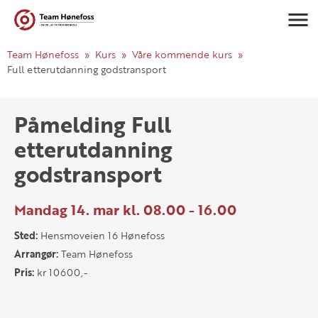
Navigasj
Team Hønefoss
Kurs
Våre kommende kurs
Full etterutdanning godstransport
Påmelding Full
etterutdanning
godstransport
Mandag 14. mar kl. 08.00 - 16.00
Sted:
Hensmoveien 16 Hønefoss
Arrangør:
Team Hønefoss
Pris:
kr 10600,-