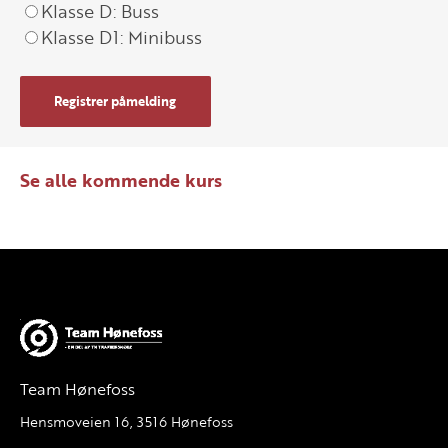
Klasse D: Buss
Klasse D1: Minibuss
Registrer påmelding
Se alle kommende kurs
Team Hønefoss
Hensmoveien 16, 3516 Hønefoss