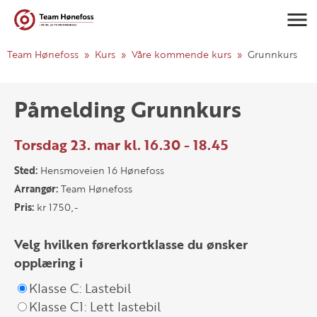
Navigasj
Team Hønefoss
Kurs
Våre kommende kurs
Grunnkurs
Påmelding Grunnkurs
Torsdag 23. mar kl. 16.30 - 18.45
Sted:
Hensmoveien 16 Hønefoss
Arrangør:
Team Hønefoss
Pris:
kr 1750,-
Velg hvilken førerkortklasse du ønsker
opplæring i
Klasse C: Lastebil
Klasse C1: Lett lastebil