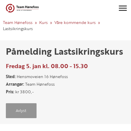
Navigasj
Team Hønefoss
Kurs
Våre kommende kurs
Lastsikringskurs
Påmelding Lastsikringskurs
Fredag 5. jan kl. 08.00 - 15.30
Sted:
Hensmoveien 16 Hønefoss
Arrangør:
Team Hønefoss
Pris:
kr 3800,-
Avlyst