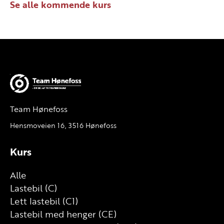
Se alle kommende kurs
Team Hønefoss
Hensmoveien 16, 3516 Hønefoss
Kurs
Alle
Lastebil (C)
Lett lastebil (C1)
Lastebil med henger (CE)