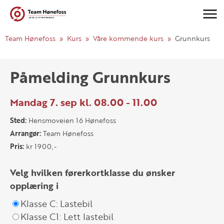
Navigasj
Team Hønefoss
Kurs
Våre kommende kurs
Grunnkurs
Påmelding Grunnkurs
Mandag 7. sep kl. 08.00 - 11.00
Sted:
Hensmoveien 16 Hønefoss
Arrangør:
Team Hønefoss
Pris:
kr 1900,-
Velg hvilken førerkortklasse du ønsker
opplæring i
Klasse C: Lastebil
Klasse C1: Lett lastebil