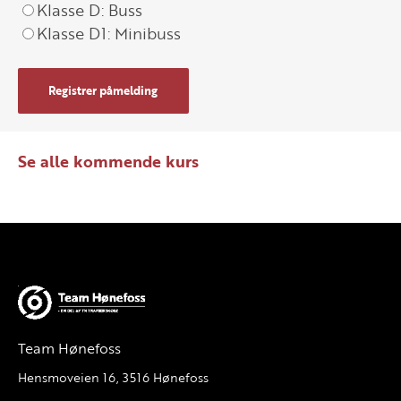
Klasse D: Buss
Klasse D1: Minibuss
Registrer påmelding
Se alle kommende kurs
Team Hønefoss
Hensmoveien 16, 3516 Hønefoss