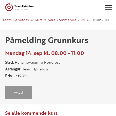
Navigasj
Team Hønefoss
Kurs
Våre kommende kurs
Grunnkurs
Påmelding Grunnkurs
Mandag 14. sep kl. 08.00 - 11.00
Sted:
Hensmoveien 16 Hønefoss
Arrangør:
Team Hønefoss
Pris:
kr 1900,-
Avlyst
Se alle kommende kurs