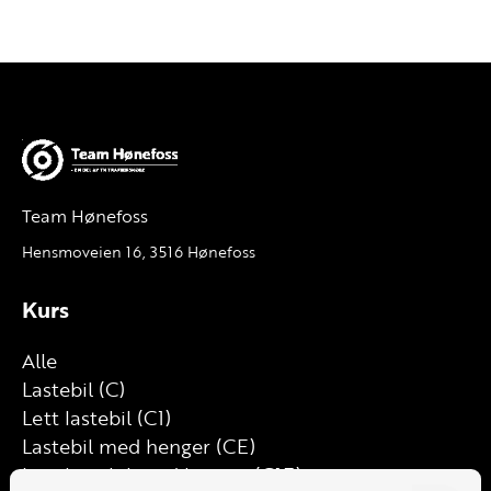
Team Hønefoss
Hensmoveien 16, 3516 Hønefoss
Kurs
Alle
Lastebil (C)
Lett lastebil (C1)
Lastebil med henger (CE)
Lett lastebil med henger (C1E)